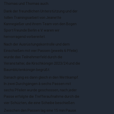
Thomas und Thomas auch.
Dank der freundlichen Unterstützung und der
tollen Trainingsarbeit von Jeanette
Kannegießer und ihrem Team von den Bogen
Sport Freunde Berlin e.V. waren wir
hervorragend vorbereitet.
Nach der Ausrüstungskontrolle und dem
Einschießen mit vier Passen (jeweils 6 Pfeile)
wurde das Teilnehmerfeld durch die
Veranstalter, die Kirschkönigin 2023/24 und die
Baumblütenkönigin begrüßt.
Danach ging es dann gleich in den Wettkampf.
In zwei Durchgängen à sechs Passen mit
sechs Pfeilen wurde geschossen, nach jeder
Passe erfolgte die Trefferaufnahme durch die
vier Schüzten, die eine Scheibe beschießen.
Zwischen den Passen lag eine 15 min Pause.