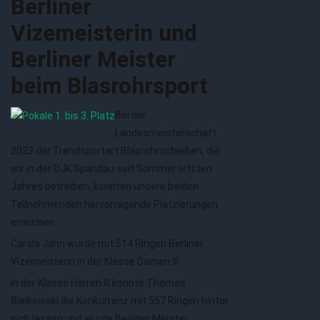
Berliner
Vizemeisterin und
Berliner Meister
beim Blasrohrsport
Bei der
Landesmeisterschaft
2023 der Trendsportart Blasrohrschießen, die
wir in der DJK Spandau seit Sommer letzten
Jahres betreiben, konnten unsere beiden
Teilnehmenden hervorragende Platzierungen
erreichen.
Carola Jahn wurde mit 514 Ringen Berliner
Vizemeisterin in der Klasse Damen III.
In der Klasse Herren III konnte Thomas
Bialkowski die Konkurrenz mit 557 Ringen hinter
sich lassen und wurde Berliner Meister.