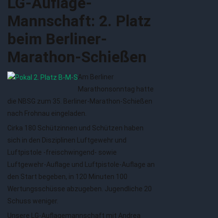
LG-Auflage-
Mannschaft: 2. Platz
beim Berliner-
Marathon-Schießen
Am Berliner
Marathonsonntag hatte
die NBSG zum 35. Berliner-Marathon-Schießen
nach Frohnau eingeladen.
Cirka 180 Schützinnen und Schützen haben
sich in den Disziplinen Luftgewehr und
Luftpistole -freischwingend- sowie
Luftgewehr-Auflage und Luftpistole-Auflage an
den Start begeben, in 120 Minuten 100
Wertungsschüsse abzugeben. Jugendliche 20
Schuss weniger.
Unsere LG-Auflagemannschaft mit Andrea