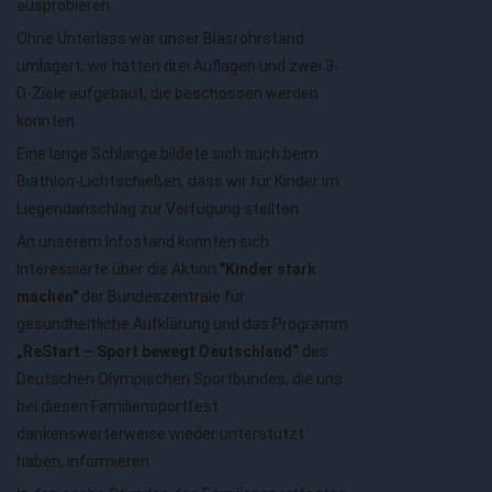
ausprobieren.
Ohne Unterlass war unser Blasrohrstand
umlagert, wir hatten drei Auflagen und zwei 3-
D-Ziele aufgebaut, die beschossen werden
konnten.
Eine lange Schlange bildete sich auch beim
Biathlon-Lichtschießen, dass wir für Kinder im
Liegendanschlag zur Verfügung stellten.
An unserem Infostand konnten sich
Interessierte über die Aktion
"Kinder stark
machen"
der Bundeszentrale für
gesundheitliche Aufklärung und das Programm
„ReStart – Sport bewegt Deutschland“
des
Deutschen Olympischen Sportbundes, die uns
bei diesen Familiensportfest
dankenswerterweise wieder unterstützt
haben, informieren.