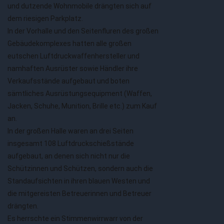
und dutzende Wohnmobile drängten sich auf
dem riesigen Parkplatz.
In der Vorhalle und den Seitenfluren des großen
Gebäudekomplexes hatten alle großen
eutschen Luftdruckwaffenhersteller und
namhaften Ausrüster sowie Händler ihre
Verkaufsstände aufgebaut und boten
sämtliches Ausrüstungsequipment (Waffen,
Jacken, Schuhe, Munition, Brille etc.) zum Kauf
an.
In der großen Halle waren an drei Seiten
insgesamt 108 Luftdruckschießstände
aufgebaut, an denen sich nicht nur die
Schützinnen und Schützen, sondern auch die
Standaufsichten in ihren blauen Westen und
die mitgereisten Betreuerinnen und Betreuer
drängten.
Es herrschte ein Stimmenwirrwarr von der