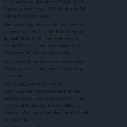
Ein Killtreffer mit dem ersten Pfeil bringt 15
Punkte, sodass in der 3-Pfeil-Runde max. 300
Punkte zu erreichen sind.
Nach der Mittagspause mit Kuchen und Grill
ging es auf die Hunterrunde. Dabei bringt der
Innenkill (kleinster Kreis des Killbereiches)
wieder 15 Punkte, sodass auch hier bei 20
Zielen max. 300 Punkte möglich sind.
Für Carola und Thomas war es der erste 3D-
Wettkampf. Umso höher sind ihre Leistung
einzuordnen.
Am 27.8.2023 nahm Thomas am
anschließenden Scheibenturniert teil. Hier
reichten seine 553 Ringe zum 9. Platz in dem
mit 15 startenden Schützen hochklassig
besetzen Wettkampf. Der Sieger erreichte 588
von 600 Ringen.