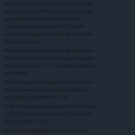
Im zweiten Spiel hatten wir es mit der zweiten
Mannschaft der DJK Betzdorf zu tun. In einem
ausgeglichenen und spannenden Match
mussten wir uns am Ende mit 13:12 leider
wieder geschlagen geben. Aber wir hatten am
Sieg geschnuppert.
Nach der Mittagspause hatten wir gegen eine
Mannschaft der DJK Novesia Neuss zu spielen
und konnten uns mit 13;11 erstmals erfolgreich
durchsetzen.
Im vierten und letzten Spiel trafen wir auf eine
weitere Mannschaft der DJK Novesia Neuss
und siegten ungefährdet mit 13:1.
In der Endabrechnung reichte es mit 2:2 Sätzen
und 39:38 Punkten zum guten 8. Platz in dem
für uns ersten Turnier.
Uns hat es Spaß gemacht und es war eine