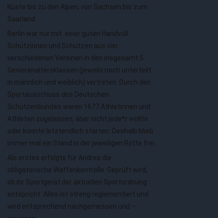
Küste bis zu den Alpen, von Sachsen bis zum
Saarland.
Berlin war nur mit einer guten Handvoll
Schützinnen und Schützen aus vier
verschiedenen Vereinen in den insgesamt 5
Seniorenaltersklassen (jeweils noch unterteilt
in männlich und weiblich) vertreten. Durch den
Sportausschuss des Deutschen
Schützenbundes waren 1677 Athletinnen und
Athleten zugelassen, aber nicht jede*r wollte
oder konnte letztendlich starten. Deshalb blieb
immer mal ein Stand in der jeweiligen Rotte frei.
Als erstes erfolgte für Andrea die
obligatorische Waffenkontrolle. Geprüft wird,
ob ihr Sportgerät der aktuellen Sportordnung
entspricht. Alles ist streng reglementiert und
wird entsprechend nachgemessen und –