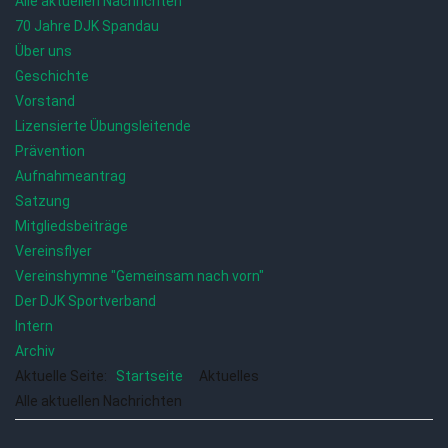
Alle aktuellen Nachrichten
70 Jahre DJK Spandau
Über uns
Geschichte
Vorstand
Lizensierte Übungsleitende
Prävention
Aufnahmeantrag
Satzung
Mitgliedsbeiträge
Vereinsflyer
Vereinshymne "Gemeinsam nach vorn"
Der DJK Sportverband
Intern
Archiv
Aktuelle Seite:
Startseite
Aktuelles
Alle aktuellen Nachrichten