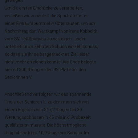
gewogen.
Um die ersten Eindrücke zu verarbeiten,
verließen wir zunächst die Sportstätte für
einen Einkaufsbummel in Oberhausen, um am
Nachmittag den Wettkampf von Irene Kobboldt
vom SV Tell Spandau zu verfolgen. Leider
unterlief ihr im zehnten Schuss ein Fehlschuss,
so dass sie ihr selbstgestecktes Ziel leider
nicht mehr erreichen konnte. Am Ende belegte
sie mit 300,4 Ringen den 42. Platz bei den
Seniorinnen V.
Anschließend verfolgten wir das spannende
Finale der Senioren III, zu dem man sich mit
einem Ergebnis von 317,2 Ringen bei 30
Wertungsschüssen in 45 min inkl. Probezeit
qualifizieren musste. Die höchstmögliche
Ringzahl beträgt 10,9 Ringe pro Schuss. Im