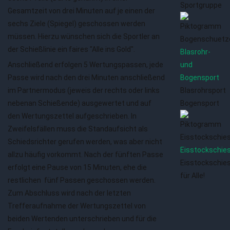
Sportgruppe
Gesamtzeit von drei Minuten auf je einen der
sechs Ziele (Spiegel) geschossen werden
müssen. Hierzu wünschen sich die Sportler an
der Schießlinie ein faires "Alle ins Gold".
Blasrohr-
Anschließend erfolgen 5 Wertungspassen, jede
und
Passe wird nach den drei Minuten anschließend
Bogensport
im Partnermodus (jeweis der rechts oder links
Blasrohrsport
nebenan Schießende) ausgewertet und auf
Bogensport
den Wertungszettel aufgeschrieben. In
Zweifelsfällen muss die Standaufsicht als
Schiedsrichter gerufen werden, was aber nicht
Eisstockschie
allzu häufig vorkommt. Nach der fünften Passe
Eisstockschie
erfolgt eine Pause von 15 Minuten, ehe die
für Alle!
restlichen fünf Passen geschossen werden.
Zum Abschluss wird nach der letzten
Trefferaufnahme der Wertungszettel von
beiden Wertenden unterschrieben und für die