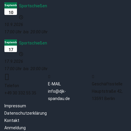
September
Sportschießen
10
10.9.2026
17:00 Uhr
bis
20:00 Uhr
September
Sportschießen
17
17.9.2026
17:00 Uhr
bis
20:00 Uhr
E-MAIL
Geschäftsstelle
Telefon
info@djk-
Hauptstraße 42,
+49 30 332 55 35
spandau.de
13591 Berlin
Impressum
Datenschutzerklärung
Kontakt
Anmeldung