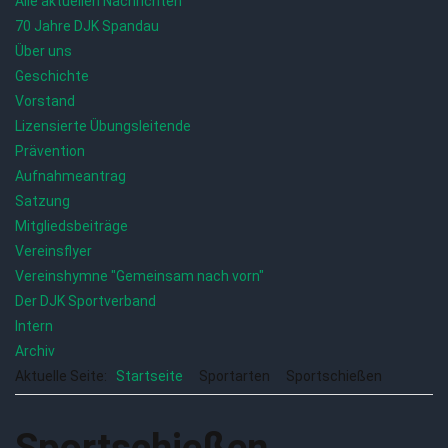
Alle aktuellen Nachrichten
70 Jahre DJK Spandau
Über uns
Geschichte
Vorstand
Lizensierte Übungsleitende
Prävention
Aufnahmeantrag
Satzung
Mitgliedsbeiträge
Vereinsflyer
Vereinshymne "Gemeinsam nach vorn"
Der DJK Sportverband
Intern
Archiv
Aktuelle Seite:
Startseite
Sportarten
Sportschießen
Sportschießen