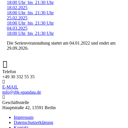
18:00 Uhr
bis
21:30 Uhr
18.02.2025
18:00 Uhr
bis
21:30 Uhr
25.02.2025
18:00 Uhr
bis
21:30 Uhr
04.03.2025
18:00 Uhr
bis
21:30 Uhr
Die Serienveranstaltung startet am 04.01.2022 und endet am
29.09.2026.
Telefon
+49 30 332 55 35
E-MAIL
info@djk-spandau.de
Geschäftsstelle
Hauptstraße 42, 13591 Berlin
Impressum
Datenschutzerklärung
Kontakt