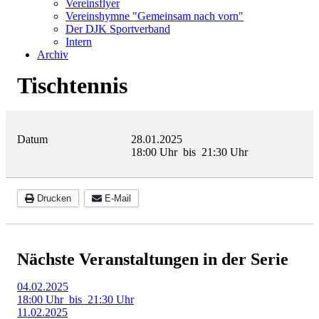
Vereinsflyer
Vereinshymne "Gemeinsam nach vorn"
Der DJK Sportverband
Intern
Archiv
Tischtennis
Datum
28.01.2025
18:00 Uhr
bis
21:30 Uhr
Drucken
E-Mail
Nächste Veranstaltungen in der Serie
04.02.2025
18:00 Uhr
bis
21:30 Uhr
11.02.2025